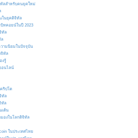
จิทัลสำหรับคนยุคใหม่
ล
นในยุคดิจิทัล
วยบิทคอยน์ในปี 2023
ิทัล
ัล
บความนิยมในปัจจุบัน
จิทัล
งรู้
นออนไลน์
กคริปโต
ิทัล
ิทัล
่นเต้น
ตามองในโลกดิจิทัล
 Bitcoin ในประเทศไทย