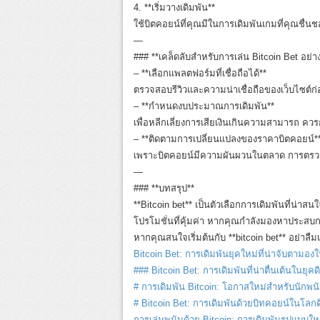
4. **เริ่มวางเดิมพัน**
ใช้บิตคอยน์ที่คุณมีในการเดิมพันเกมที่คุณชื่น
—
### **เคล็ดลับสำหรับการเล่น Bitcoin Bet อย
– **เลือกแพลตฟอร์มที่เชื่อถือได้**
ตรวจสอบรีวิวและความน่าเชื่อถือของเว็บไซต์ก่
– **กำหนดงบประมาณการเดิมพัน**
เพื่อหลีกเลี่ยงการเสียเงินเกินความสามารถ 
– **ติดตามการเปลี่ยนแปลงของราคาบิตคอยน์*
เพราะบิตคอยน์มีความผันผวนในตลาด การตรวจสอ
—
### **บทสรุป**
**Bitcoin bet** เป็นตัวเลือกการเดิมพันที่น่
โปรโมชั่นที่คุ้มค่า หากคุณกำลังมองหาประสบก
หากคุณสนใจเริ่มต้นกับ **bitcoin bet** อย่าลื
Bitcoin Bet: การเดิมพันยุคใหม่ที่น่าจับตาม
### Bitcoin Bet: การเดิมพันที่น่าตื่นเต้นในยุคดิ
# การเดิมพัน Bitcoin: โอกาสใหม่สำหรับนักพนัน
# Bitcoin Bet: การเดิมพันด้วยบิทคอยน์ในโลกดิ
การเล่นพนันด้วย Bitcoin: การเดิมพันรูปแบบใหม