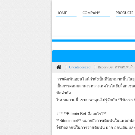
HOME
COMPANY
PRODUCTS
Uncategorized
Bitcoin Bet: การเดิมพันใน
การเดิมพันออนไลน์กำลังเป็นที่นิยมมากขึ้นในยุ
เป็นการผสมผสานระหว่างเทคโนโลยีบล็อกเชนแล
ข้อจำกัด
ในบทความนี้ เราจะพาคุณไปรู้จักกับ **bitcoin b
—
### **Bitcoin Bet คืออะไร?**
**Bitcoin bet** หมายถึงการเดิมพันในแพลตฟอร์มออ
ใช้บิตคอยน์ในการวางเดิมพัน ฝาก-ถอนเงิน แ
—